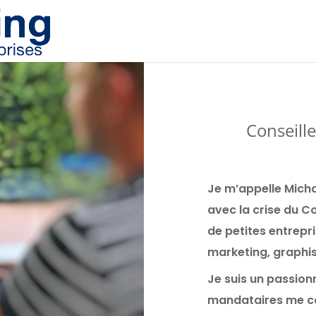
Conseill
Je m’appelle Micha
avec la crise du 
de petites entrepr
marketing, graphis
Je suis un passion
mandataires me c