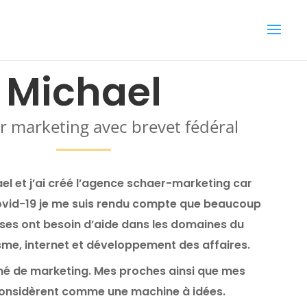
Michael
er marketing avec brevet fédéral
el et j’ai créé l’agence schaer-marketing car
Covid-19 je me suis rendu compte que beaucoup
ises ont besoin d’aide dans les domaines du
me, internet et développement des affaires.
né de marketing. Mes proches ainsi que mes
onsidèrent comme une machine à idées.