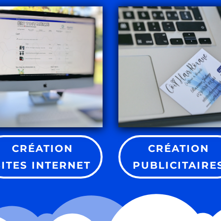
CRÉATION
CRÉATION
SITES INTERNET
PUBLICITAIRE