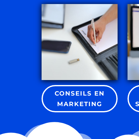
CONSEILS EN
MARKETING