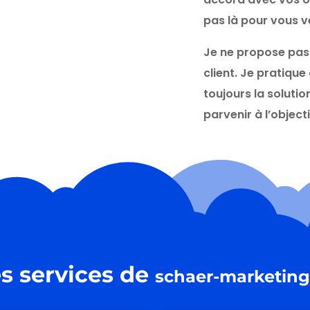
pas là pour vous 
Je ne propose pas 
client. Je pratique
toujours la solutio
parvenir à l’objecti
s services de
schaer-marketing