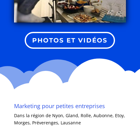
PHOTOS ET VIDÉOS
Marketing pour petites entreprises
Dans la région de Nyon, Gland, Rolle, Aubonne, Etoy,
Morges, Préverenges, Lausanne