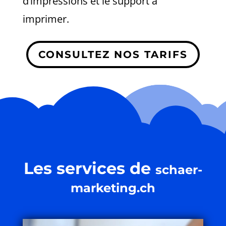
d’impressions et le support à
imprimer.
CONSULTEZ NOS TARIFS
Les services de
schaer-
marketing.ch